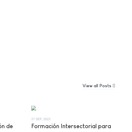
View all Posts
27 SEP, 2023
ón de
Formación Intersectorial para