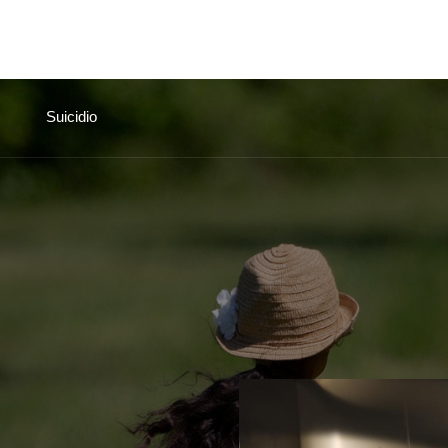
Inicio
Conoce la UGC
Sedes
Cont
Suicidio