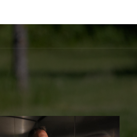
acto
Blog
Formación