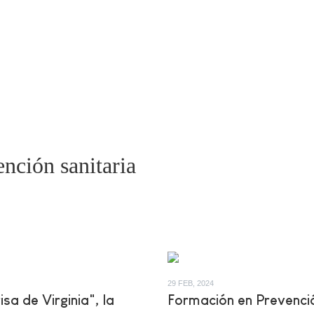
ención sanitaria
29 FEB, 2024
isa de Virginia", la
Formación en Prevenci