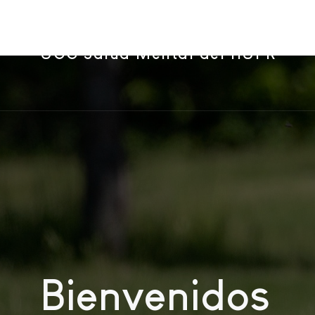
UGC Salud Mental del HUPR
Bienvenidos