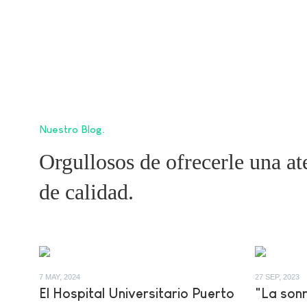
Nuestro Blog
Orgullosos de ofrecerle una at
de calidad.
7 MAY, 2024
27 SEP, 2023
El Hospital Universitario Puerto
"La sonr