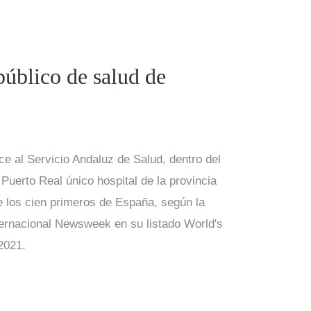
público de salud de
 al Servicio Andaluz de Salud, dentro del
 Puerto Real único hospital de la provincia
e los cien primeros de España, según la
nternacional Newsweek en su listado World's
2021.