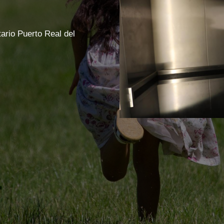
tario Puerto Real del